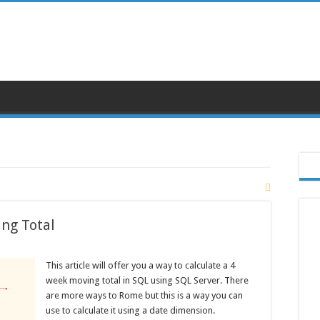
ng Total
This article will offer you a way to calculate a 4
week moving total in SQL using SQL Server. There
are more ways to Rome but this is a way you can
use to calculate it using a date dimension.