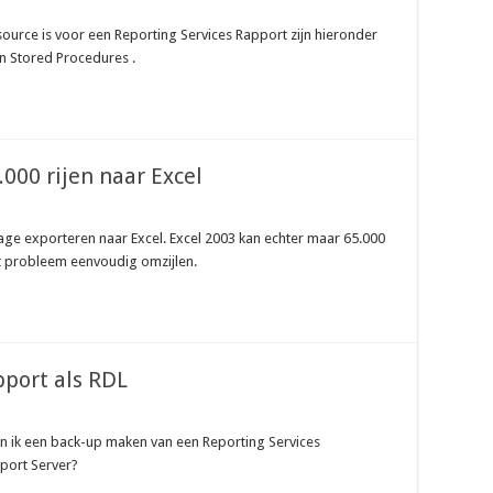
ource is voor een Reporting Services Rapport zijn hieronder
n Stored Procedures .
000 rijen naar Excel
age exporteren naar Excel. Excel 2003 kan echter maar 65.000
dit probleem eenvoudig omzijlen.
port als RDL
kan ik een back-up maken van een Reporting Services
port Server?