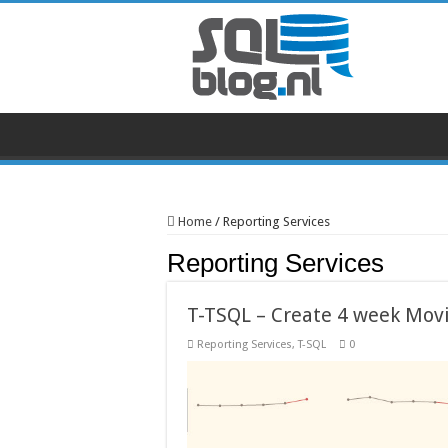
Home
/
Reporting Services
Reporting Services
T-TSQL – Create 4 week Movi
Reporting Services
,
T-SQL
0