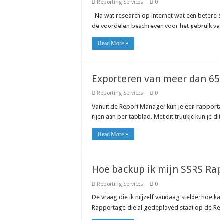
Reporting Services
0
Na wat research op internet wat een betere s
de voordelen beschreven voor het gebruik va
Read More »
Exporteren van meer dan 65.
Reporting Services
0
Vanuit de Report Manager kun je een rapport
rijen aan per tabblad. Met dit truukje kun je 
Read More »
Hoe backup ik mijn SSRS Rap
Reporting Services
0
De vraag die ik mijzelf vandaag stelde; hoe 
Rapportage die al gedeployed staat op de Re