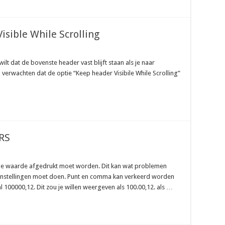
sible While Scrolling
ilt dat de bovenste header vast blijft staan als je naar
verwachten dat de optie “Keep header Visibile While Scrolling”
RS
 de waarde afgedrukt moet worden. Dit kan wat problemen
e instellingen moet doen. Punt en comma kan verkeerd worden
100000,12. Dit zou je willen weergeven als 100.00,12. als …