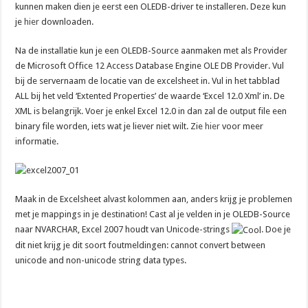
kunnen maken dien je eerst een OLEDB-driver te installeren. Deze kun
je
hier
downloaden.
Na de installatie kun je een OLEDB-Source aanmaken met als Provider
de Microsoft Office 12 Access Database Engine OLE DB Provider. Vul
bij de servernaam de locatie van de excelsheet in. Vul in het tabblad
ALL bij het veld ‘Extented Properties’ de waarde ‘Excel 12.0 Xml’ in. De
XML is belangrijk. Voer je enkel Excel 12.0 in dan zal de output file een
binary file worden, iets wat je liever niet wilt. Zie
hier
voor meer
informatie.
Maak in de Excelsheet alvast kolommen aan, anders krijg je problemen
met je mappings in je destination! Cast al je velden in je OLEDB-Source
naar NVARCHAR, Excel 2007 houdt van Unicode-strings
. Doe je
dit niet krijg je dit soort foutmeldingen: cannot convert between
unicode and non-unicode string data types.