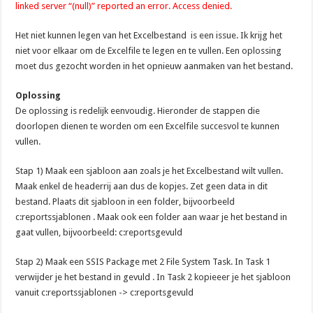
linked server “(null)” reported an error. Access denied.
Het niet kunnen legen van het Excelbestand is een issue. Ik krijg het
niet voor elkaar om de Excelfile te legen en te vullen. Een oplossing
moet dus gezocht worden in het opnieuw aanmaken van het bestand.
Oplossing
De oplossing is redelijk eenvoudig. Hieronder de stappen die
doorlopen dienen te worden om een Excelfile succesvol te kunnen
vullen.
Stap 1) Maak een sjabloon aan zoals je het Excelbestand wilt vullen.
Maak enkel de headerrij aan dus de kopjes. Zet geen data in dit
bestand. Plaats dit sjabloon in een folder, bijvoorbeeld
c:reportssjablonen . Maak ook een folder aan waar je het bestand in
gaat vullen, bijvoorbeeld: c:reportsgevuld
Stap 2) Maak een SSIS Package met 2 File System Task. In Task 1
verwijder je het bestand in gevuld . In Task 2 kopieeer je het sjabloon
vanuit c:reportssjablonen -> c:reportsgevuld