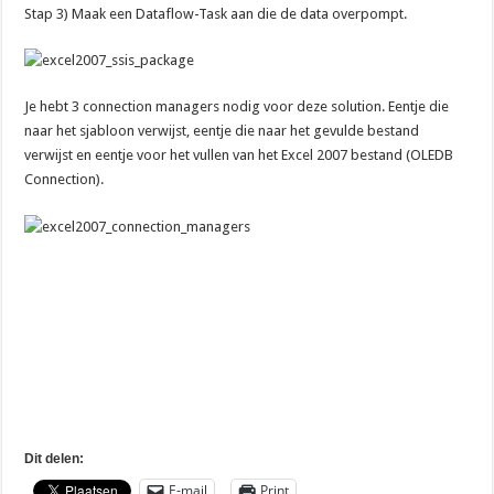
Stap 3) Maak een Dataflow-Task aan die de data overpompt.
Je hebt 3 connection managers nodig voor deze solution. Eentje die
naar het sjabloon verwijst, eentje die naar het gevulde bestand
verwijst en eentje voor het vullen van het Excel 2007 bestand (OLEDB
Connection).
Dit delen:
E-mail
Print