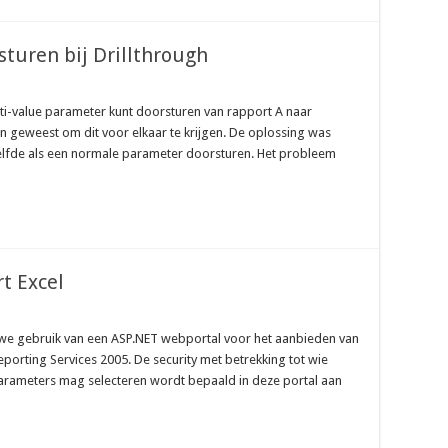
turen bij Drillthrough
ulti-value parameter kunt doorsturen van rapport A naar
ien geweest om dit voor elkaar te krijgen. De oplossing was
tzelfde als een normale parameter doorsturen. Het probleem
t Excel
we gebruik van een ASP.NET webportal voor het aanbieden van
porting Services 2005. De security met betrekking tot wie
rameters mag selecteren wordt bepaald in deze portal aan