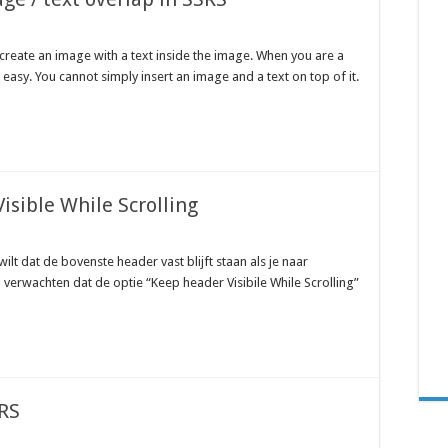
create an image with a text inside the image. When you are a
easy. You cannot simply insert an image and a text on top of it.
sible While Scrolling
ilt dat de bovenste header vast blijft staan als je naar
verwachten dat de optie “Keep header Visibile While Scrolling”
RS