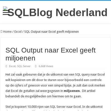
Home
/
Excel
/
SQL Output naar Excel geeft miljoenen
SQL Output naar Excel geeft
miljoenen
Excel
,
SQL Server
6,668 Views
Het zal vaak gebeuren dat je de uitkomst van een SQL query naar Excel
wilt kopieëren om dit door te sturen voor bijvoorbeeld een controle
op de cijfers of gewoon voor een simpel lijstje. Je zult dan ook merken
dat Excel de getallen zal weergegeven in
miljoenen
. Dit artikel
behandelt de mogelijkheden om hiermee om te gaan.
Stel je kopieert 10.000 rijen van SQL Server naar Excel. In de uitkomst