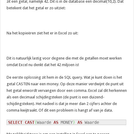
zit een getal, namelijk 42. Dit is in de database een decimal(10,2). Dat
betekent dat het getal er zo uitziet:
Na het kopieëren ziet het er in Excel zo uit:
Dit is natuurlijk lastig voor degene die met de getallen moet werken
omdat Excel nu denkt dat het 42 miljoen is!
De eerste oplossing zit hem in de SQL query. Wat je kunt doen is het
getal CASTEN naar een money. Op deze manier verdwijnt de punt uit
het getal enwordt vervangen door een comma. Excel zal dit herkennen
als een decimaal schijdingsteken (de punt is een duizend-
schijdingsteken). Het nadeel is dat je meer dan 2 cijfers achter de
comma kwijtraakt. Of dit een probleem is hangt af van je data.
SELECT
CAST
(
Waarde 
AS
 MONEY
)
AS
 Waarde