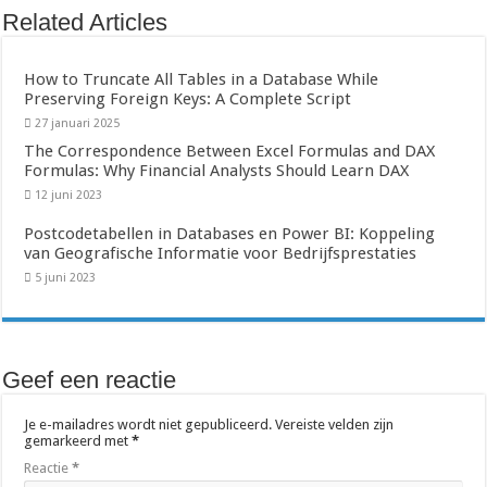
Related Articles
How to Truncate All Tables in a Database While
Preserving Foreign Keys: A Complete Script
27 januari 2025
The Correspondence Between Excel Formulas and DAX
Formulas: Why Financial Analysts Should Learn DAX
12 juni 2023
Postcodetabellen in Databases en Power BI: Koppeling
van Geografische Informatie voor Bedrijfsprestaties
5 juni 2023
Geef een reactie
Je e-mailadres wordt niet gepubliceerd.
Vereiste velden zijn
gemarkeerd met
*
Reactie
*