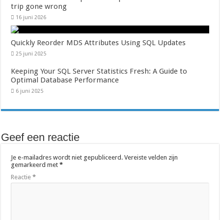
trip gone wrong
16 juni 2026
Quickly Reorder MDS Attributes Using SQL Updates
25 juni 2025
Keeping Your SQL Server Statistics Fresh: A Guide to
Optimal Database Performance
6 juni 2025
Geef een reactie
Je e-mailadres wordt niet gepubliceerd.
Vereiste velden zijn
gemarkeerd met
*
Reactie
*