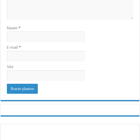
Naam
*
E-mail
*
Site