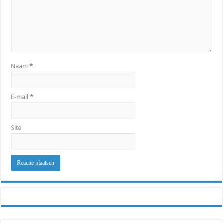
Naam
*
E-mail
*
Site