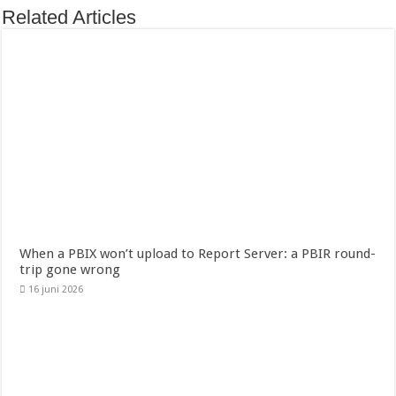
Related Articles
When a PBIX won’t upload to Report Server: a PBIR round-
trip gone wrong
16 juni 2026