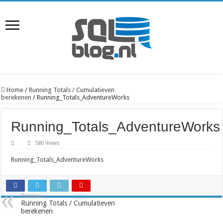
Home
/
Running Totals / Cumulatieven
berekenen
/
Running_Totals_AdventureWorks
Running_Totals_AdventureWorks
580 Views
Running_Totals_AdventureWorks
Previous
Running Totals / Cumulatieven
berekenen