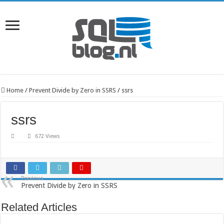
Home
/
Prevent Divide by Zero in SSRS
/
ssrs
ssrs
672 Views
Previous
Prevent Divide by Zero in SSRS
Related Articles