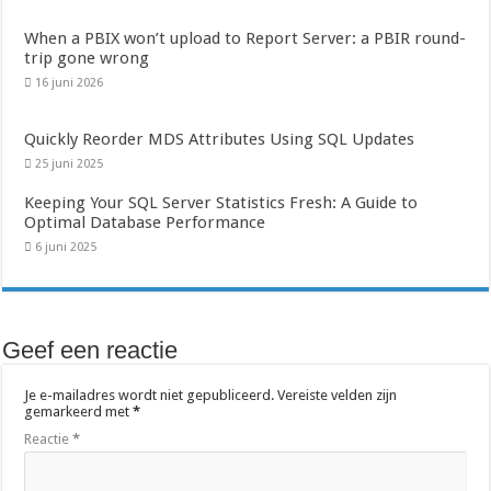
When a PBIX won’t upload to Report Server: a PBIR round-
trip gone wrong
16 juni 2026
Quickly Reorder MDS Attributes Using SQL Updates
25 juni 2025
Keeping Your SQL Server Statistics Fresh: A Guide to
Optimal Database Performance
6 juni 2025
Geef een reactie
Je e-mailadres wordt niet gepubliceerd.
Vereiste velden zijn
gemarkeerd met
*
Reactie
*