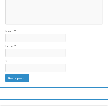
Naam
*
E-mail
*
Site