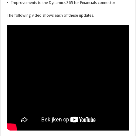
Improvements to the Dynamics 365 for Financials connector
The following video shows each of these updates.