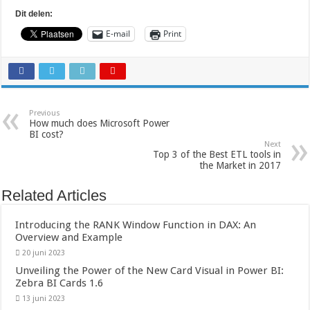
Dit delen:
E-mail
Print
Previous
How much does Microsoft Power
BI cost?
Next
Top 3 of the Best ETL tools in
the Market in 2017
Related Articles
Introducing the RANK Window Function in DAX: An
Overview and Example
20 juni 2023
Unveiling the Power of the New Card Visual in Power BI:
Zebra BI Cards 1.6
13 juni 2023