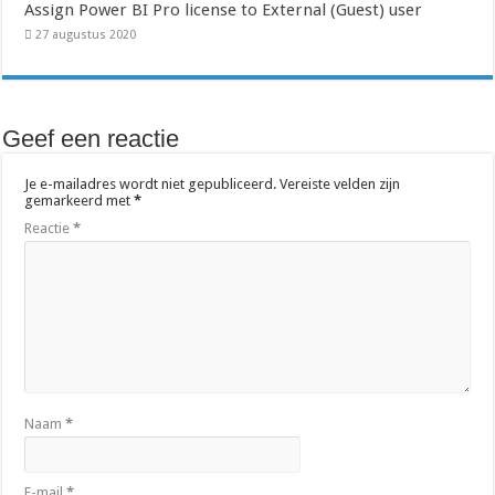
Assign Power BI Pro license to External (Guest) user
27 augustus 2020
Geef een reactie
Je e-mailadres wordt niet gepubliceerd.
Vereiste velden zijn
gemarkeerd met
*
Reactie
*
Naam
*
E-mail
*