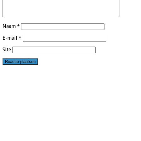
Naam
*
E-mail
*
Site