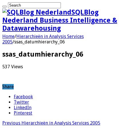
SQLBlog
Nederland Business Intelligence &
Datawarehousing
Home
/
Hierarchieën in Analysis Services
2005
/
ssas_datumhierarchy_06
ssas_datumhierarchy_06
537 Views
Share
Facebook
Twitter
LinkedIn
Pinterest
Previous
Hierarchieën in Analysis Services 2005