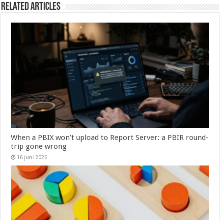
Related Articles
When a PBIX won’t upload to Report Server: a PBIR round-
trip gone wrong
16 juni 2026