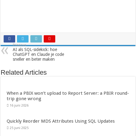
Previous
AI als SQL-sidekick: hoe
ChatGPT en Claude je code
sneller en beter maken
Related Articles
When a PBIX won’t upload to Report Server: a PBIR round-
trip gone wrong
16 juni 2026
Quickly Reorder MDS Attributes Using SQL Updates
25 juni 2025