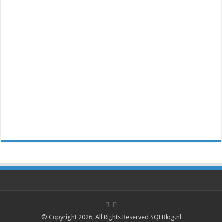
© Copyright 2026, All Rights Reserved SQLBlog.nl