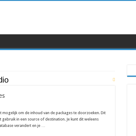
dio
es
het mogelijk om de inhoud van de packages te doorzoeken. Dit
 gebruik in een source of destination. Je kunt dit weleens
atabase verandert en je …