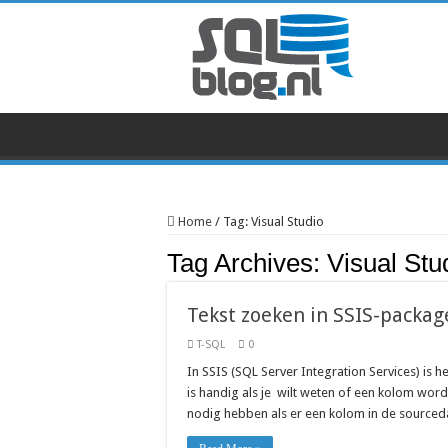
Home
/
Tag:
Visual Studio
Tag Archives:
Visual Stu
Tekst zoeken in SSIS-packag
T-SQL
0
In SSIS (SQL Server Integration Services) is 
is handig als je wilt weten of een kolom wordt
nodig hebben als er een kolom in de sourced