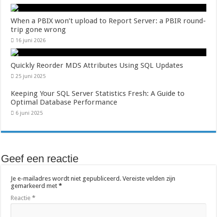
When a PBIX won’t upload to Report Server: a PBIR round-
trip gone wrong
16 juni 2026
Quickly Reorder MDS Attributes Using SQL Updates
25 juni 2025
Keeping Your SQL Server Statistics Fresh: A Guide to
Optimal Database Performance
6 juni 2025
Geef een reactie
Je e-mailadres wordt niet gepubliceerd.
Vereiste velden zijn
gemarkeerd met
*
Reactie
*