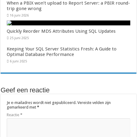
When a PBIX won’t upload to Report Server: a PBIR round-
trip gone wrong
16 juni 2026
Quickly Reorder MDS Attributes Using SQL Updates
25 juni 2025
Keeping Your SQL Server Statistics Fresh: A Guide to
Optimal Database Performance
6 juni 2025
Geef een reactie
Je e-mailadres wordt niet gepubliceerd.
Vereiste velden zijn
gemarkeerd met
*
Reactie
*