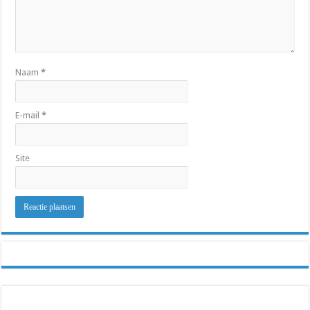
Naam
*
E-mail
*
Site